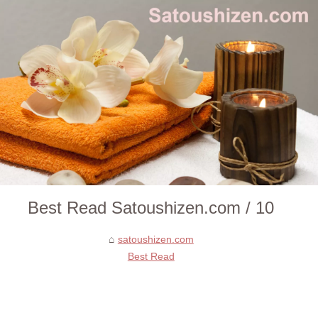
Best Read Satoushizen.com / 10
satoushizen.com
Best Read