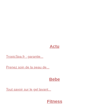
Actu
TropicSpa.fr : garantie...
Prenez soin de la peau de...
Bebe
Tout savoir sur le gel lavant...
Fitness