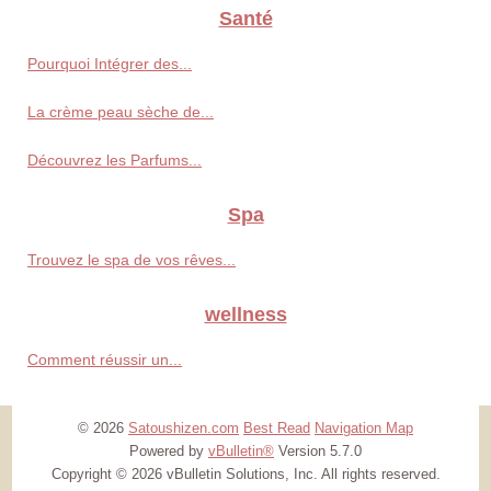
Santé
Pourquoi Intégrer des...
La crème peau sèche de...
Découvrez les Parfums...
Spa
Trouvez le spa de vos rêves...
wellness
Comment réussir un...
© 2026
Satoushizen.com
Best Read
Navigation Map
Powered by
vBulletin®
Version 5.7.0
Copyright © 2026 vBulletin Solutions, Inc. All rights reserved.