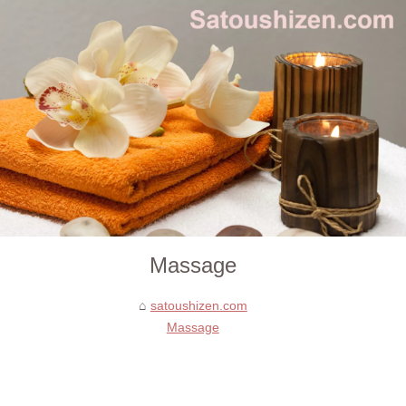
Massage
satoushizen.com
Massage