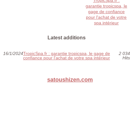
TropicSpa.fr :
garantie tropicspa, le
gage de confiance
pour l'achat de votre
spa intérieur
Latest additions
16/1/2024
TropicSpa.fr : garantie tropicspa, le gage de
2 034
confiance pour l'achat de votre spa intérieur
Hits
satoushizen.com