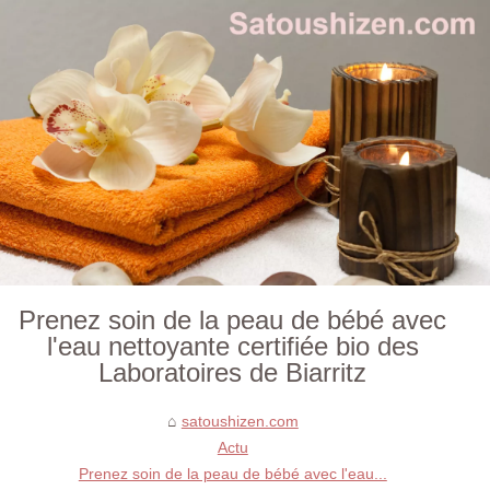
Prenez soin de la peau de bébé avec
l'eau nettoyante certifiée bio des
Laboratoires de Biarritz
satoushizen.com
Actu
Prenez soin de la peau de bébé avec l'eau...