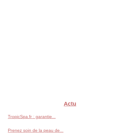
Actu
TropicSpa.fr : garantie...
Prenez soin de la peau de...